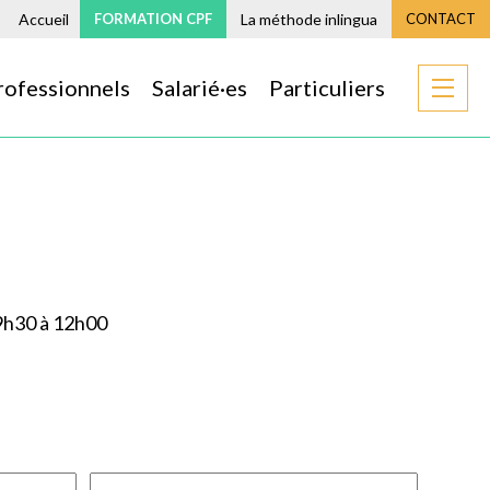
Accueil
FORMATION CPF
La méthode inlingua
CONTACT
rofessionnels
Salarié·es
Particuliers
 9h30 à 12h00