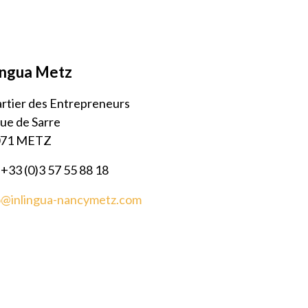
lingua Metz
rtier des Entrepreneurs
rue de Sarre
071 METZ
 +33 (0)3 57 55 88 18
o@inlingua-nancymetz.com