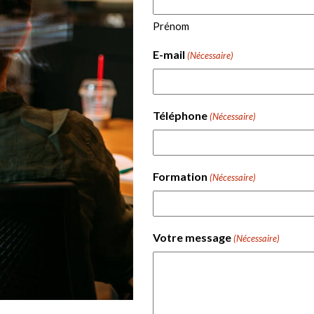
Prénom
E-mail
(Nécessaire)
Téléphone
(Nécessaire)
Formation
(Nécessaire)
Votre message
(Nécessaire)