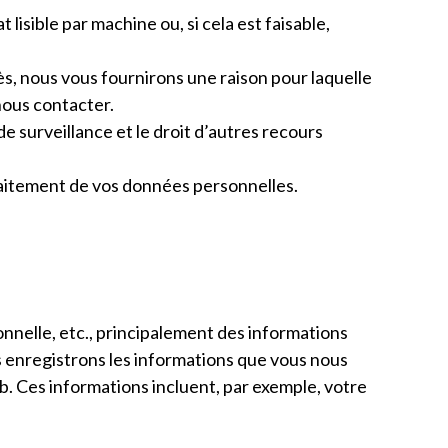
lisible par machine ou, si cela est faisable,
s, nous vous fournirons une raison pour laquelle
 nous contacter.
 de surveillance et le droit d’autres recours
raitement de vos données personnelles.
onnelle, etc., principalement des informations
s enregistrons les informations que vous nous
b. Ces informations incluent, par exemple, votre