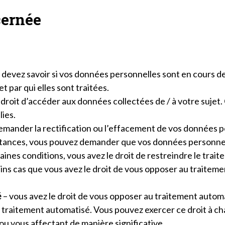
cernée
s devez savoir si vos données personnelles sont en cours d
t par qui elles sont traitées.
e droit d’accéder aux données collectées de / à votre sujet.
ies.
demander la rectification ou l’effacement de vos données 
stances, vous pouvez demander que vos données personnell
aines conditions, vous avez le droit de restreindre le tra
ins cas que vous avez le droit de vous opposer au traitem
é
– vous avez le droit de vous opposer au traitement automat
raitement automatisé. Vous pouvez exercer ce droit à chaqu
ou vous affectant de manière significative.