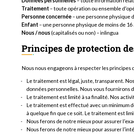
Données personnelles
– toute information relat
Traitement
– toute opération ou ensemble d’opé
Personne concernée
– une personne physique d
Enfant
– une personne physique de moins de 16 
Nous / nous
(capitalisés ou non) – inlingua
Principes de protection d
Nous nous engageons à respecter les principes d
Le traitement est légal, juste, transparent. No
données personnelles. Nous vous fournirons d
Le traitement est limité à sa finalité. Nos acti
Le traitement est effectué avec un minimum d
à quelque fin que ce soit. Le traitement est l
Nous ferons de notre mieux pour assurer l’exa
Nous ferons de notre mieux pour assurer l’inté