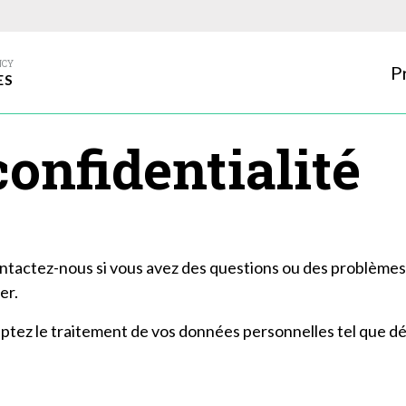
P
ES
confidentialité
ontactez-nous si vous avez des questions ou des problèmes
er.
ceptez le traitement de vos données personnelles tel que dé