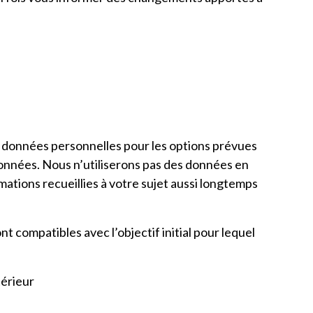
vos données personnelles pour les options prévues
 données. Nous n’utiliserons pas des données en
ations recueillies à votre sujet aussi longtemps
t compatibles avec l’objectif initial pour lequel
térieur