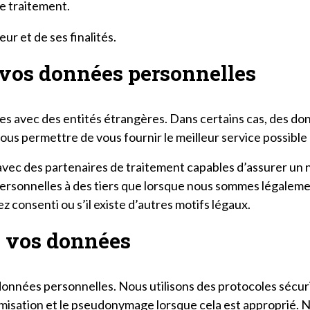
le traitement.
r et de ses finalités.
à vos données personnelles
s avec des entités étrangères. Dans certains cas, des d
ous permettre de vous fournir le meilleur service possible
avec des partenaires de traitement capables d’assurer un
rsonnelles à des tiers que lorsque nous sommes légalemen
z consenti ou s’il existe d’autres motifs légaux.
 vos données
onnées personnelles. Nous utilisons des protocoles sécuri
misation et le pseudonymage lorsque cela est approprié. 