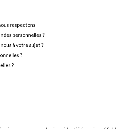
nous respectons
nnées personnelles ?
nous à votre sujet ?
onnelles ?
elles ?