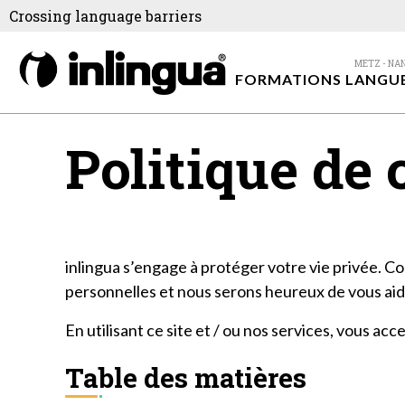
Crossing language barriers
FORMATIONS LANGU
Politique de 
inlingua s’engage à protéger votre vie privée. C
personnelles et nous serons heureux de vous aid
En utilisant ce site et / ou nos services, vous ac
Table des matières