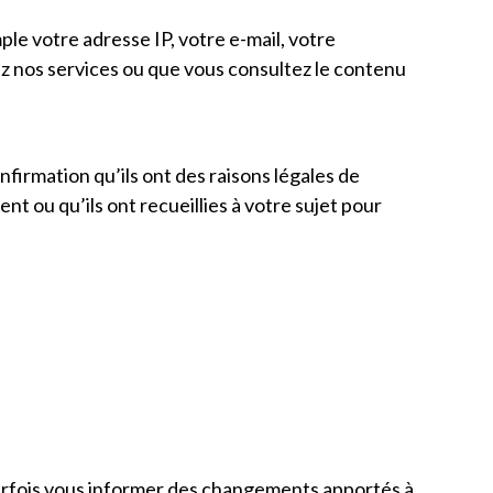
le votre adresse IP, votre e-mail, votre
sez nos services ou que vous consultez le contenu
nfirmation qu’ils ont des raisons légales de
nt ou qu’ils ont recueillies à votre sujet pour
parfois vous informer des changements apportés à