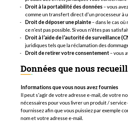
Droit à la portabilité des données
– vous avez
comme un transfert direct d’un processeur à u
Droit de déposer une plainte
– dans le cas où
ce n’est pas possible. Si vous n’êtes pas satisf
Droit à l’aide de l’autorité de surveillance (C
juridiques tels que la réclamation des dommage
Droit de retirer votre consentement
– vous a
Données que nous recueil
Informations que vous nous avez fournies
Il peut s’agir de votre adresse e-mail, de votre 
nécessaires pour vous livrer un produit / servic
fournissez afin que vous puissiez par exemple co
nom et votre adresse e-mail.