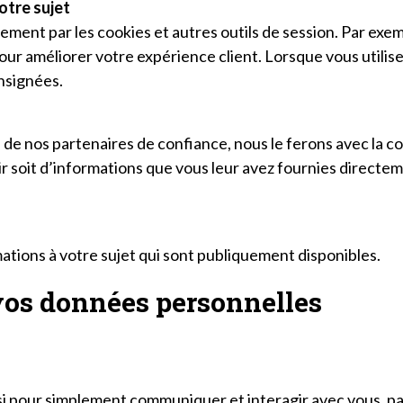
otre sujet
ment par les cookies et autres outils de session. Par exemp
 pour améliorer votre expérience client. Lorsque vous utili
nsignées.
 de nos partenaires de confiance, nous le ferons avec la co
r soit d’informations que vous leur avez fournies directeme
mations à votre sujet qui sont publiquement disponibles.
os données personnelles
ssi pour simplement communiquer et interagir avec vous, 