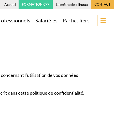
Accueil
FORMATION CPF
La méthode inlingua
CONTACT
rofessionnels
Salarié·es
Particuliers
 concernant l’utilisation de vos données
crit dans cette politique de confidentialité.