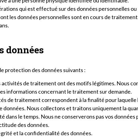
ive à une personne physique identifiée ou identifiable.
rations qui est effectué sur des données personnelles ou
ont les données personnelles sont en cours de traitement
ans.
es données
e protection des données suivants :
s activités de traitement ont des motifs légitimes. Nous con
es informations concernant le traitement sur demande.
vités de traitement correspondent à la finalité pour laquell
e données. Nous collectons et traitons uniquement la qua
imité dans le temps. Nous ne conserverons pas vos données
ctitude des données.
grité et la confidentialité des données.