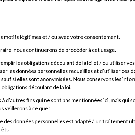
s motifs légitimes et / ou avec votre consentement.
raire, nous continuerons de procéder à cet usage.
mplir les obligations découlant de la loi et / ou utiliser 
iser les données personnelles recueillies et d’utiliser ces
 sauf si elles sont anonymisées. Nous conservons les inform
obligations découlant de la loi.
 d’autres fins qui ne sont pas mentionnées ici, mais qui son
s veillerons à ce que :
ature des données personnelles est adapté à un traitement ul
rêts