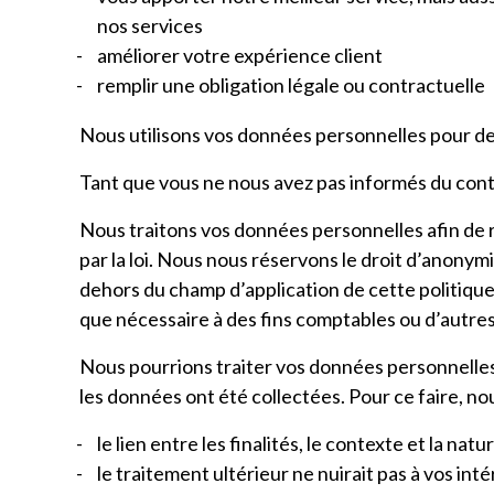
nos services
améliorer votre expérience client
remplir une obligation légale ou contractuelle
Nous utilisons vos données personnelles pour de
Tant que vous ne nous avez pas informés du cont
Nous traitons vos données personnelles afin de re
par la loi. Nous nous réservons le droit d’anonym
dehors du champ d’application de cette politique
que nécessaire à des fins comptables ou d’autres 
Nous pourrions traiter vos données personnelles à
les données ont été collectées. Pour ce faire, nou
le lien entre les finalités, le contexte et la n
le traitement ultérieur ne nuirait pas à vos inté