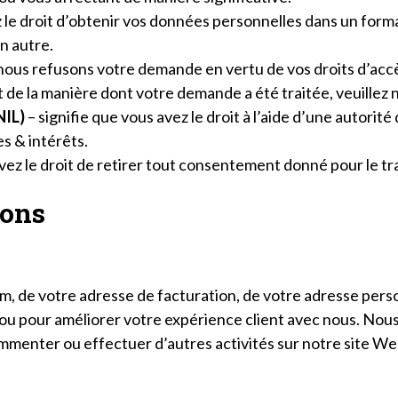
 le droit d’obtenir vos données personnelles dans un format 
n autre.
 nous refusons votre demande en vertu de vos droits d’accè
ait de la manière dont votre demande a été traitée, veuillez
NIL)
– signifie que vous avez le droit à l’aide d’une autorité
s & intérêts.
vez le droit de retirer tout consentement donné pour le t
lons
nom, de votre adresse de facturation, de votre adresse pers
e ou pour améliorer votre expérience client avec nous. Nou
mmenter ou effectuer d’autres activités sur notre site We