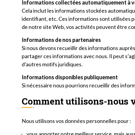
Informations collectées automatiquement à v
Cela inclut les informations stockées automatique
identifiant, etc. Ces informations sont utilisées
de notre site Web, vos activités peuvent être co
Informations de nos partenaires
Si nous devons recueillir des informations auprès
partager ces informations avec nous. Il peut s’agi
d’autres motifs juridiques.
Informations disponibles publiquement
Si nécessaire nous pourrions recueillir des infor
Comment utilisons-nous v
Nous utilisons vos données personnelles pour :
vous apporter notre meilleur service, mais au