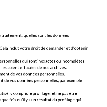
e traitement; quelles sont les données
 Cela inclut votre droit de demander et d’obtenir
personnelles qui sont inexactes ou incomplètes.
es soient effacées de nos archives.
itement de vos données personnelles.
ent de vos données personnelles, par exemple
isé, y compris le profilage; et ne pas être
e fois qu’il y a un résultat du profilage qui