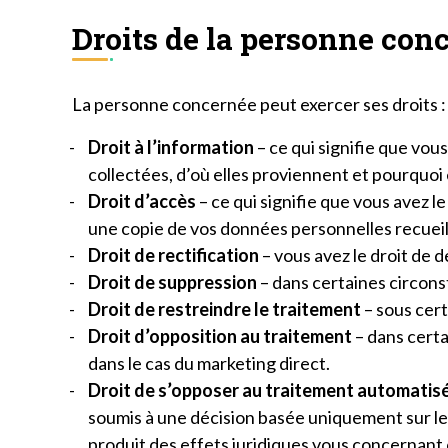
Droits de la personne con
La personne concernée peut exercer ses droits :
Droit à l’information
– ce qui signifie que vou
collectées, d’où elles proviennent et pourquoi e
Droit d’accès
– ce qui signifie que vous avez l
une copie de vos données personnelles recueill
Droit de rectification
– vous avez le droit de 
Droit de suppression
– dans certaines circon
Droit de restreindre le traitement
– sous cert
Droit d’opposition au traitement
– dans certa
dans le cas du marketing direct.
Droit de s’opposer au traitement automatis
soumis à une décision basée uniquement sur le t
produit des effets juridiques vous concernant 